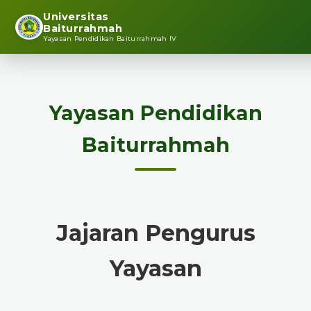
Universitas
Baiturrahmah
Yayasan Pendidikan Baiturrahmah IV
Yayasan Pendidikan
Baiturrahmah
Jajaran Pengurus
Yayasan