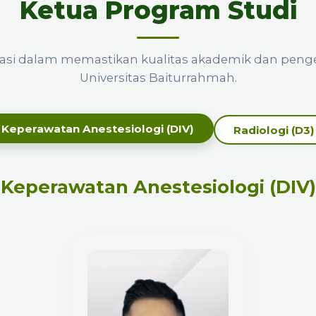
Ketua Program Studi
asi dalam memastikan kualitas akademik dan peng
Universitas Baiturrahmah.
Keperawatan Anestesiologi (DIV)
Radiologi (D3)
Keperawatan Anestesiologi (DIV)