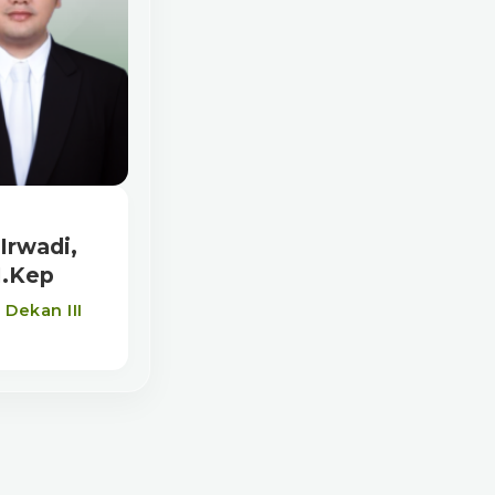
 Irwadi,
.Kep
 Dekan III