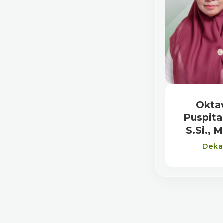
Okta
Puspita 
S.Si., 
Deka