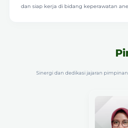
dan siap kerja di bidang keperawatan anes
Pi
Sinergi dan dedikasi jajaran pimpi