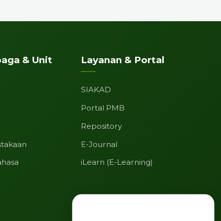
aga & Unit
Layanan & Portal
SIAKAD
Portal PMB
Repository
stakaan
E-Journal
ahasa
iLearn (E-Learning)