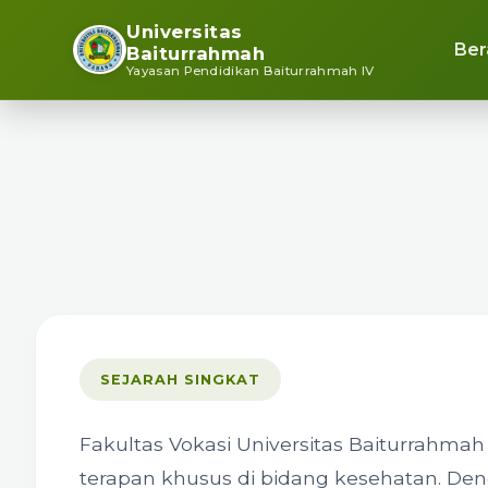
Universitas
Ber
Baiturrahmah
Yayasan Pendidikan Baiturrahmah IV
SEJARAH SINGKAT
Fakultas Vokasi Universitas Baiturrahma
terapan khusus di bidang kesehatan. Deng