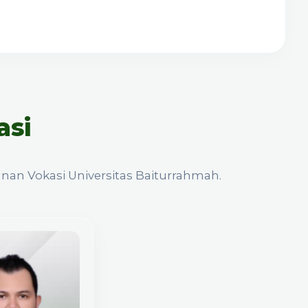
asi
an Vokasi Universitas Baiturrahmah.