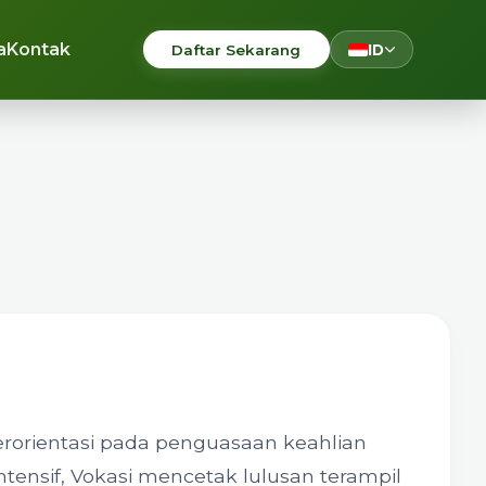
a
Kontak
Daftar Sekarang
ID
erorientasi pada penguasaan keahlian
ntensif, Vokasi mencetak lulusan terampil