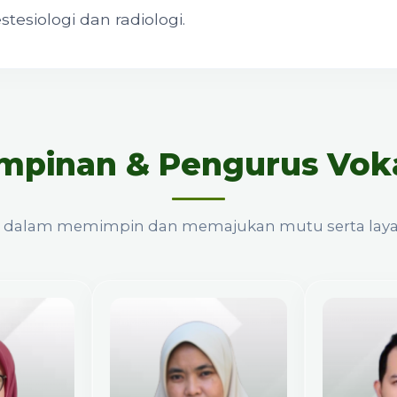
tesiologi dan radiologi.
mpinan & Pengurus Vok
nan dalam memimpin dan memajukan mutu serta layan