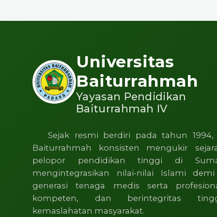
Universitas
Baiturrahmah
Yayasan Pendidikan
Baiturrahmah IV
Sejak resmi berdiri pada tahun 1994, 
Baiturrahmah konsisten mengukir sejar
pelopor pendidikan tinggi di Sum
mengintegrasikan nilai-nilai Islami dem
generasi tenaga medis serta profesion
kompeten, dan berintegritas tin
kemaslahatan masyarakat.