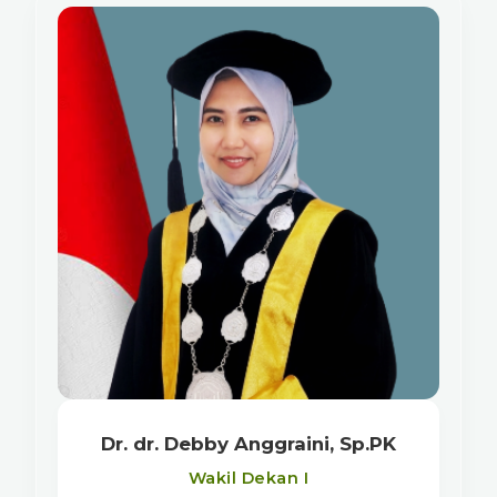
Dr. dr. Debby Anggraini, Sp.PK
Wakil Dekan I