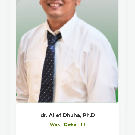
dr. Alief Dhuha, Ph.D
Wakil Dekan III